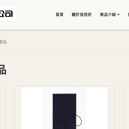
首頁
關於佳而好
商品介紹
邊單品
品