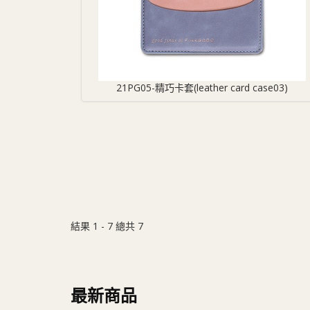
21PG05-精巧卡套(leather card case03)
結果 1 - 7 總共 7
最新商品