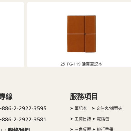
25_FG-119 活頁筆記本
專線
服務項目
 +886-2-2922-3595
➤ 筆記本 ➤ 文件夾/檔案夾
 +886-2-2922-3581
➤ 工商日誌 ➤ 電腦包
➤ 三角桌曆 ➤ 旅行手冊
L :
聯絡我們